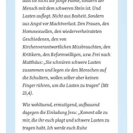
dass sie nicht die junge Palme, sondern der
Mensch mit dem schweren Stein ist. Und
Lasten auflegt. Nicht aus Bosheit. Sondern
aus Angst vor Machtverlust. Den Frauen, den
Homosexuellen, den wiederverheirateten
Geschiedenen, den von
Kirchenverantwortlichen Missbrauchten, den
Kritikern, den Reformwilligen, usw. Frei nach
Matthäus: „Sie schnüren schwere Lasten
zusammen und legen sie den Menschen auf
die Schultern, wollen selber aber keinen
Finger rühren, um die Lasten zu tragen“ (Mt
23,4).
Wie wohltuend, ermutigend, aufbauend
dagegen die Einladung Jesu: „Kommt alle zu
mir, die ihr euch plagt und schwere Lasten zu
tragen habt. Ich werde euch Ruhe