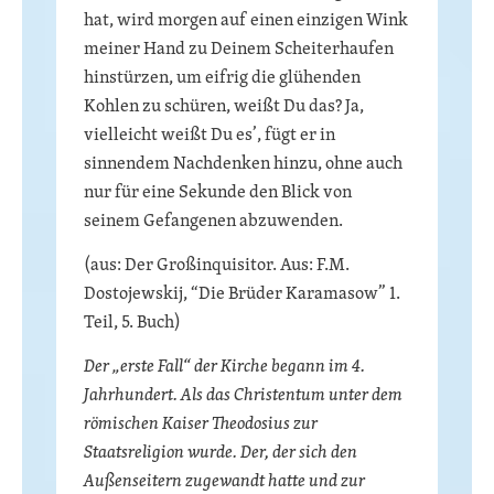
hat, wird morgen auf einen einzigen Wink
meiner Hand zu Deinem Scheiterhaufen
hinstürzen, um eifrig die glühenden
Kohlen zu schüren, weißt Du das? Ja,
vielleicht weißt Du es’, fügt er in
sinnendem Nachdenken hinzu, ohne auch
nur für eine Sekunde den Blick von
seinem Gefangenen abzuwenden.
(aus: Der Großinquisitor. Aus: F.M.
Dostojewskij, “Die Brüder Karamasow” 1.
Teil, 5. Buch)
Der „erste Fall“ der Kirche begann im 4.
Jahrhundert. Als das Christentum unter dem
römischen Kaiser Theodosius zur
Staatsreligion wurde. Der, der sich den
Außenseitern zugewandt hatte und zur