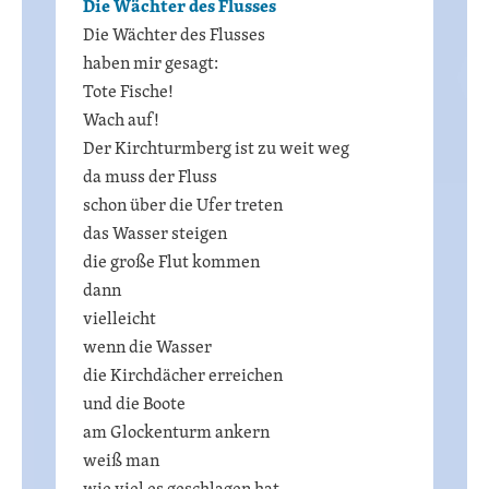
Die Wächter des Flusses
Die Wächter des Flusses
haben mir gesagt:
Tote Fische!
Wach auf!
Der Kirchturmberg ist zu weit weg
da muss der Fluss
schon über die Ufer treten
das Wasser steigen
die große Flut kommen
dann
vielleicht
wenn die Wasser
die Kirchdächer erreichen
und die Boote
am Glockenturm ankern
weiß man
wie viel es geschlagen hat.