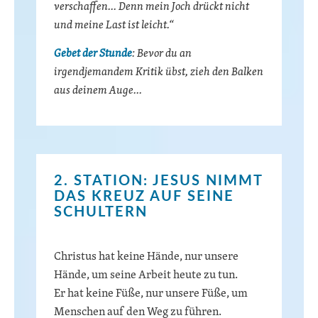
verschaffen… Denn mein Joch drückt nicht
und meine Last ist leicht.“
Gebet der Stunde
: Bevor du an
irgendjemandem Kritik übst, zieh den Balken
aus deinem Auge…
2. STATION: JESUS NIMMT
DAS KREUZ AUF SEINE
SCHULTERN
Christus hat keine Hände, nur unsere
Hände, um seine Arbeit heute zu tun.
Er hat keine Füße, nur unsere Füße, um
Menschen auf den Weg zu führen.