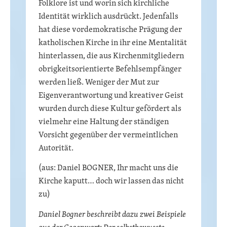
Folklore ist und worin sich kirchliche
Identität wirklich ausdrückt. Jedenfalls
hat diese vordemokratische Prägung der
katholischen Kirche in ihr eine Mentalität
hinterlassen, die aus Kirchenmitgliedern
obrigkeitsorientierte Befehlsempfänger
werden ließ. Weniger der Mut zur
Eigenverantwortung und kreativer Geist
wurden durch diese Kultur gefördert als
vielmehr eine Haltung der ständigen
Vorsicht gegenüber der vermeintlichen
Autorität.
(aus: Daniel BOGNER, Ihr macht uns die
Kirche kaputt… doch wir lassen das nicht
zu)
Daniel Bogner beschreibt dazu zwei Beispiele
aus der Gegenwart: Der selbstbewusste