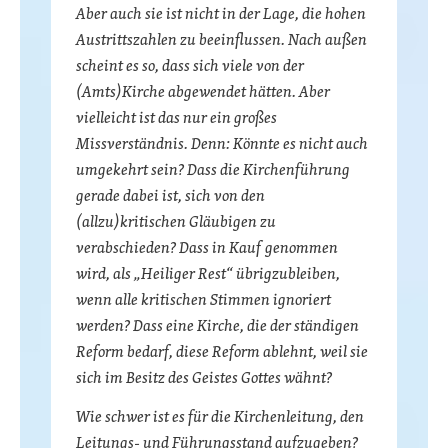
Aber auch sie ist nicht in der Lage, die hohen
Austrittszahlen zu beeinflussen. Nach außen
scheint es so, dass sich viele von der
(Amts)Kirche abgewendet hätten. Aber
vielleicht ist das nur ein großes
Missverständnis. Denn: Könnte es nicht auch
umgekehrt sein? Dass die Kirchenführung
gerade dabei ist, sich von den
(allzu)kritischen Gläubigen zu
verabschieden? Dass in Kauf genommen
wird, als „Heiliger Rest“ übrigzubleiben,
wenn alle kritischen Stimmen ignoriert
werden? Dass eine Kirche, die der ständigen
Reform bedarf, diese Reform ablehnt, weil sie
sich im Besitz des Geistes Gottes wähnt?
Wie schwer ist es für die Kirchenleitung, den
Leitungs- und Führungsstand aufzugeben?