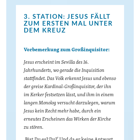
3. STATION: JESUS FÄLLT
ZUM ERSTEN MAL UNTER
DEM KREUZ
Vorbemerkung zum Großinquisitor:
Jesus erscheint im
Sevilla des 16.
Jahrhunderts, wo gerade die Inquisition
stattfindet. Das Volk erkennt Jesus und ebenso
der greise Kardinal-Großinquisitor, der ihn
im Kerker festsetzen lässt, und ihm in einem
langen Monolog versucht darzulegen, warum
Jesus kein Recht mehr habe, durch ein
erneutes Erscheinen das Wirken der Kirche
zu stören.
,Bist Du es? Du?’ Und da er keine Antwort