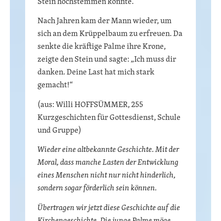
Stein hochstemmen konnte.
Nach Jahren kam der Mann wieder, um
sich an dem Krüppelbaum zu erfreuen. Da
senkte die kräftige Palme ihre Krone,
zeigte den Stein und sagte: „Ich muss dir
danken. Deine Last hat mich stark
gemacht!“
(aus: Willi HOFFSÜMMER, 255
Kurzgeschichten für Gottesdienst, Schule
und Gruppe)
Wieder eine altbekannte Geschichte. Mit der
Moral, dass manche Lasten der Entwicklung
eines Menschen nicht nur nicht hinderlich,
sondern sogar förderlich sein können.
Übertragen wir jetzt diese Geschichte auf die
Kirchengeschichte. Die junge Palme möge