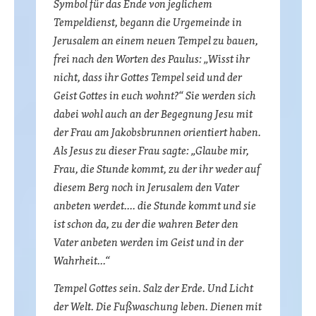
Symbol für das Ende von jeglichem
Tempeldienst, begann die Urgemeinde in
Jerusalem an einem neuen Tempel zu bauen,
frei nach den Worten des Paulus: „Wisst ihr
nicht, dass ihr Gottes Tempel seid und der
Geist Gottes in euch wohnt?“ Sie werden sich
dabei wohl auch an der Begegnung Jesu mit
der Frau am Jakobsbrunnen orientiert haben.
Als Jesus zu dieser Frau sagte: „Glaube mir,
Frau, die Stunde kommt, zu der ihr weder auf
diesem Berg noch in Jerusalem den Vater
anbeten werdet…. die Stunde kommt und sie
ist schon da, zu der die wahren Beter den
Vater anbeten werden im Geist und in der
Wahrheit…“
Tempel Gottes sein. Salz der Erde. Und Licht
der Welt. Die Fußwaschung leben. Dienen mit