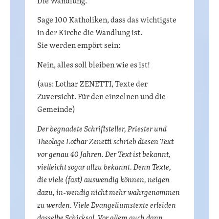
Die Wandlung.
Sage 100 Katholiken, dass das wichtigste
in der Kirche die Wandlung ist.
Sie werden empört sein:
Nein, alles soll bleiben wie es ist!
(aus: Lothar ZENETTI, Texte der
Zuversicht. Für den einzelnen und die
Gemeinde)
Der begnadete Schriftsteller, Priester und
Theologe Lothar Zenetti schrieb diesen Text
vor genau 40 Jahren. Der Text ist bekannt,
vielleicht sogar allzu bekannt. Denn Texte,
die viele (fast) auswendig können, neigen
dazu, in-wendig nicht mehr wahrgenommen
zu werden. Viele Evangeliumstexte erleiden
dasselbe Schicksal. Vor allem auch dann,