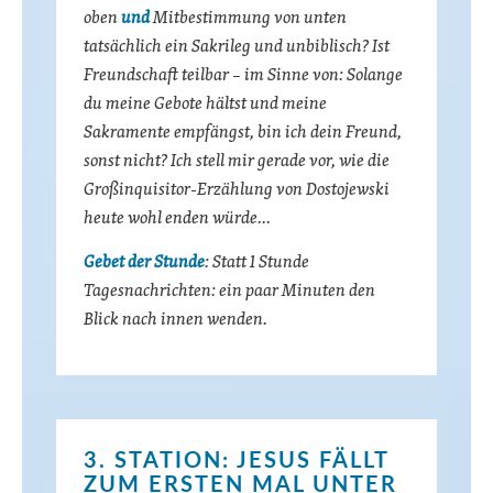
oben
und
Mitbestimmung von unten
tatsächlich ein Sakrileg und unbiblisch? Ist
Freundschaft teilbar – im Sinne von: Solange
du meine Gebote hältst und meine
Sakramente empfängst, bin ich dein Freund,
sonst nicht? Ich stell mir gerade vor, wie die
Großinquisitor-Erzählung von Dostojewski
heute wohl enden würde…
Gebet der Stunde
: Statt 1 Stunde
Tagesnachrichten: ein paar Minuten den
Blick nach innen wenden.
3. STATION: JESUS FÄLLT
ZUM ERSTEN MAL UNTER