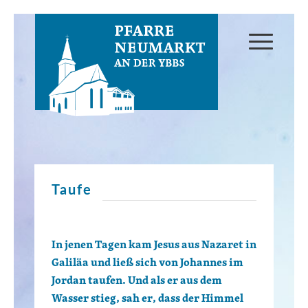
Taufe
In jenen Tagen kam Jesus aus Nazaret in
Galiläa und ließ sich von Johannes im
Jordan taufen. Und als er aus dem
Wasser stieg, sah er, dass der Himmel