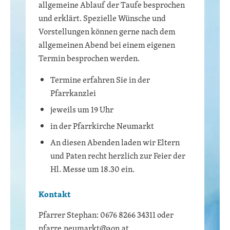
allgemeine Ablauf der Taufe besprochen
und erklärt. Spezielle Wünsche und
Vorstellungen können gerne nach dem
allgemeinen Abend bei einem eigenen
Termin besprochen werden.
Termine erfahren Sie in der
Pfarrkanzlei
jeweils um 19 Uhr
in der Pfarrkirche Neumarkt
An diesen Abenden laden wir Eltern
und Paten recht herzlich zur Feier der
Hl. Messe um 18.30 ein.
Kontakt
Pfarrer Stephan: 0676 8266 34311 oder
pfarre.neumarkt@aon.at