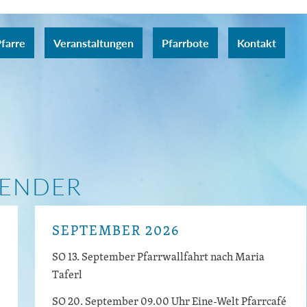
farre
Veranstaltungen
Pfarrbote
Kontakt
LENDER
SEPTEMBER 2026
SO 13. September Pfarrwallfahrt nach Maria
Taferl
SO 20. September 09.00 Uhr Eine-Welt Pfarrcafé