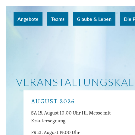
Angebote
Teams
Glaube & Leben
Die P
VERANSTALTUNGS­KA
AUGUST 2026
SA 15. August 10.00 Uhr Hl. Messe mit
Kräutersegnung
FR 21. August 19.00 Uhr