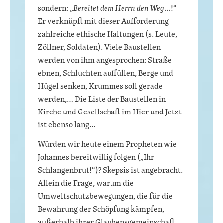
sondern: „
Bereitet dem Herrn den Weg
…!“
Er verknüpft mit dieser Aufforderung
zahlreiche ethische Haltungen (s. Leute,
Zöllner, Soldaten). Viele Baustellen
werden von ihm angesprochen: Straße
ebnen, Schluchten auffüllen, Berge und
Hügel senken, Krummes soll gerade
werden,… Die Liste der Baustellen in
Kirche und Gesellschaft im Hier und Jetzt
ist ebenso lang…
Würden wir heute einem Propheten wie
Johannes bereitwillig folgen („Ihr
Schlangenbrut!“)? Skepsis ist angebracht.
Allein die Frage, warum die
Umweltschutzbewegungen, die für die
Bewahrung der Schöpfung kämpfen,
außerhalb ihrer Glaubensgemeinschaft