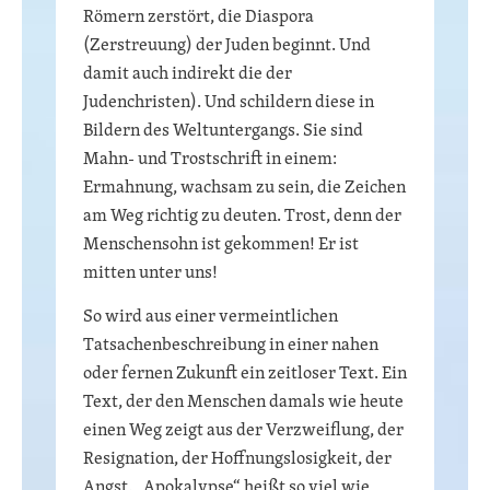
Römern zerstört, die Diaspora
(Zerstreuung) der Juden beginnt. Und
damit auch indirekt die der
Judenchristen). Und schildern diese in
Bildern des Weltuntergangs. Sie sind
Mahn- und Trostschrift in einem:
Ermahnung, wachsam zu sein, die Zeichen
am Weg richtig zu deuten. Trost, denn der
Menschensohn ist gekommen! Er ist
mitten unter uns!
So wird aus einer vermeintlichen
Tatsachenbeschreibung in einer nahen
oder fernen Zukunft ein zeitloser Text. Ein
Text, der den Menschen damals wie heute
einen Weg zeigt aus der Verzweiflung, der
Resignation, der Hoffnungslosigkeit, der
Angst. „Apokalypse“ heißt so viel wie