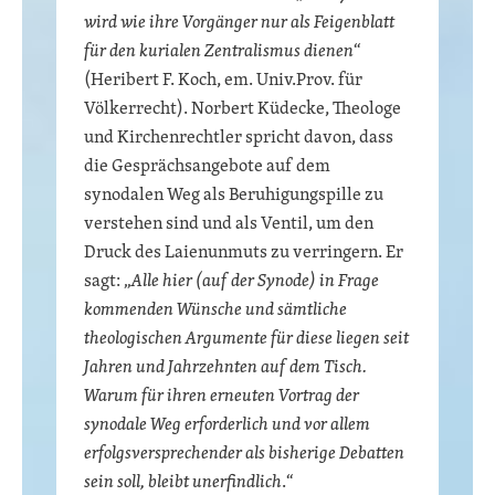
wird wie ihre Vorgänger nur als Feigenblatt
für den kurialen Zentralismus dienen
“
(Heribert F. Koch, em. Univ.Prov. für
Völkerrecht). Norbert Küdecke, Theologe
und Kirchenrechtler spricht davon, dass
die Gesprächsangebote auf dem
synodalen Weg als Beruhigungspille zu
verstehen sind und als Ventil, um den
Druck des Laienunmuts zu verringern. Er
sagt: „
Alle hier (auf der Synode) in Frage
kommenden Wünsche und sämtliche
theologischen Argumente für diese liegen seit
Jahren und Jahrzehnten auf dem Tisch.
Warum für ihren erneuten Vortrag der
synodale Weg erforderlich und vor allem
erfolgsversprechender als bisherige Debatten
sein soll, bleibt unerfindlich
.“