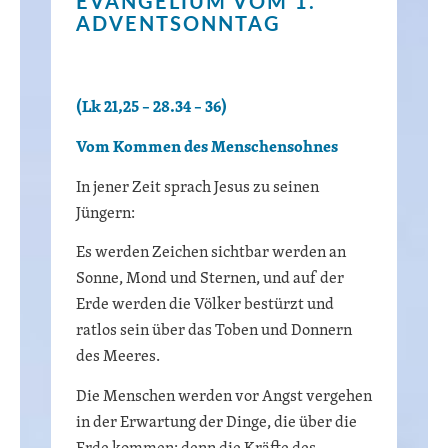
EVANGELIUM VOM 1.
ADVENTSONNTAG
(Lk 21,25 – 28.34 – 36)
Vom Kommen des Menschensohnes
In jener Zeit sprach Jesus zu seinen
Jüngern:
Es werden Zeichen sichtbar werden an
Sonne, Mond und Sternen, und auf der
Erde werden die Völker bestürzt und
ratlos sein über das Toben und Donnern
des Meeres.
Die Menschen werden vor Angst vergehen
in der Erwartung der Dinge, die über die
Erde kommen; denn die Kräfte des