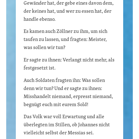
Gewänder hat, der gebe eines davon dem,
der keines hat, und wer zu essen hat, der
handle ebenso.
Es kamen auch Zöllner zu ihm, um sich
taufen zu lassen, und fragten: Meister,
was sollen wir tun?
Er sagte zu ihnen: Verlangt nicht mehr, als
festgesetzt ist.
Auch Soldaten fragten ihn: Was sollen
denn wir tun? Und er sagte zu ihnen:
Misshandelt niemand, erpresst niemand,
begnügt euch mit eurem Sold!
Das Volk war voll Erwartung und alle
überlegten im Stillen, ob Johannes nicht
vielleicht selbst der Messias sei.