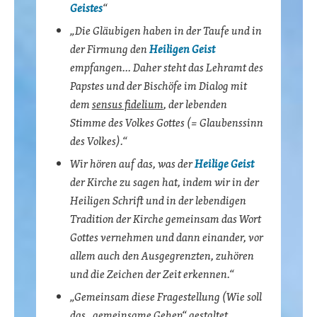
Geistes
“
„Die Gläubigen haben in der Taufe und in
der Firmung den
Heiligen Geist
empfangen… Daher steht das Lehramt des
Papstes und der Bischöfe im Dialog mit
dem
sensus fidelium
, der lebenden
Stimme des Volkes Gottes (= Glaubenssinn
des Volkes).“
Wir hören auf das, was der
Heilige Geist
der Kirche zu sagen hat, indem wir in der
Heiligen Schrift und in der lebendigen
Tradition der Kirche gemeinsam das Wort
Gottes vernehmen und dann einander, vor
allem auch den Ausgegrenzten, zuhören
und die Zeichen der Zeit erkennen.“
„Gemeinsam diese Fragestellung (Wie soll
das „gemeinsame Gehen“ gestaltet