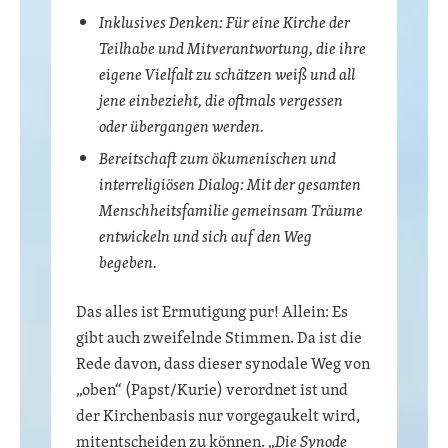
Inklusives Denken: Für eine Kirche der
Teilhabe und Mitverantwortung, die ihre
eigene Vielfalt zu schätzen weiß und all
jene einbezieht, die oftmals vergessen
oder übergangen werden.
Bereitschaft zum ökumenischen und
interreligiösen Dialog: Mit der gesamten
Menschheitsfamilie gemeinsam Träume
entwickeln und sich auf den Weg
begeben.
Das alles ist Ermutigung pur! Allein: Es
gibt auch zweifelnde Stimmen. Da ist die
Rede davon, dass dieser synodale Weg von
„oben“ (Papst/Kurie) verordnet ist und
der Kirchenbasis nur vorgegaukelt wird,
mitentscheiden zu können. „
Die Synode