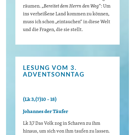
räumen. „
Bereitet dem Herrn den Weg
“: Um
ins verheißene Land kommen zu können,
muss ich schon „eintauchen“ in diese Welt
und die Fragen, die sie stellt.
LESUNG VOM 3.
ADVENTSONNTAG
(Lk 3,(7)10 – 18)
Johannes der Täufer
Lk 3,7 Das Volk zog in Scharen zu ihm
hinaus, um sich von ihm taufen zu lassen.