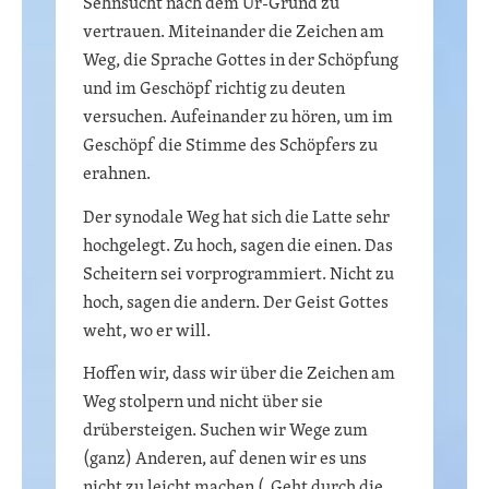
Sehnsucht nach dem Ur-Grund zu
vertrauen. Miteinander die Zeichen am
Weg, die Sprache Gottes in der Schöpfung
und im Geschöpf richtig zu deuten
versuchen. Aufeinander zu hören, um im
Geschöpf die Stimme des Schöpfers zu
erahnen.
Der synodale Weg hat sich die Latte sehr
hochgelegt. Zu hoch, sagen die einen. Das
Scheitern sei vorprogrammiert. Nicht zu
hoch, sagen die andern. Der Geist Gottes
weht, wo er will.
Hoffen wir, dass wir über die Zeichen am
Weg stolpern und nicht über sie
drübersteigen. Suchen wir Wege zum
(ganz) Anderen, auf denen wir es uns
nicht zu leicht machen („Geht durch die