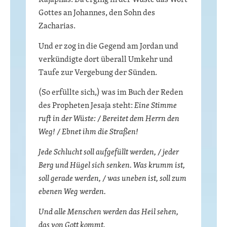
Gottes an Johannes, den Sohn des
Zacharias.
Und er zog in die Gegend am Jordan und
verkündigte dort überall Umkehr und
Taufe zur Vergebung der Sünden.
(So erfüllte sich,) was im Buch der Reden
des Propheten Jesaja steht:
Eine Stimme
ruft in der Wüste: / Bereitet dem Herrn den
Weg! / Ebnet ihm die Straßen!
Jede Schlucht soll aufgefüllt werden, / jeder
Berg und Hügel sich senken. Was krumm ist,
soll gerade werden, / was uneben ist, soll zum
ebenen Weg werden.
Und alle Menschen werden das Heil sehen,
das von Gott kommt.