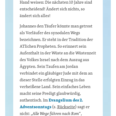
Hand weisen: Die nächsten 10 Jahre sind
entscheidend! Ändert sich nichts, so
ändert sich alles!
Johannes den Täufer könnte man getrost
als Vorläufer des synodalen Wegs
bezeichnen. Er steht in der Tradition der
ATlichen Propheten. So erinnert sein
Aufenthalt in der Wüste an die Wüstenzeit
des Volkes Israel nach dem Auszug aus
Ägypten. Sein Taufen am Jordan
verbindet ein gläubiger Jude mit dem an
dieser Stelle erfolgten Einzug in das
verheißene Land. Sein einfaches Leben
macht seine Predigt glaubwürdig,
authentisch. Im
Evangelium des 2.
Adventsonntags
(s.
Rückseite
) sagt er
nicht: „
Alle Wege führen nach Rom
“,