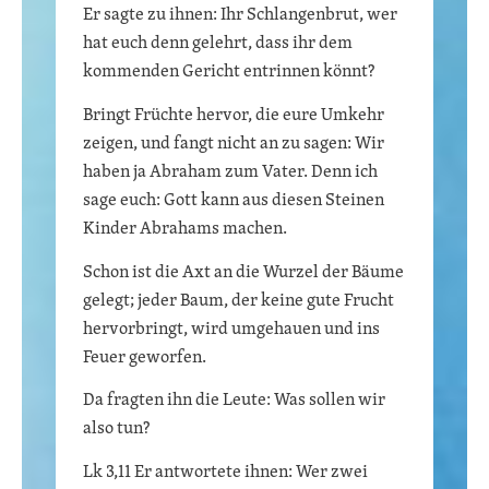
Er sagte zu ihnen: Ihr Schlangenbrut, wer
hat euch denn gelehrt, dass ihr dem
kommenden Gericht entrinnen könnt?
Bringt Früchte hervor, die eure Umkehr
zeigen, und fangt nicht an zu sagen: Wir
haben ja Abraham zum Vater. Denn ich
sage euch: Gott kann aus diesen Steinen
Kinder Abrahams machen.
Schon ist die Axt an die Wurzel der Bäume
gelegt; jeder Baum, der keine gute Frucht
hervorbringt, wird umgehauen und ins
Feuer geworfen.
Da fragten ihn die Leute: Was sollen wir
also tun?
Lk 3,11 Er antwortete ihnen: Wer zwei