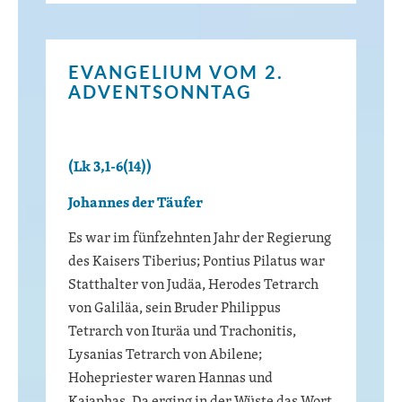
EVANGELIUM VOM 2.
ADVENTSONNTAG
(Lk 3,1-6(14))
Johannes der Täufer
Es war im fünfzehnten Jahr der Regierung
des Kaisers Tiberius; Pontius Pilatus war
Statthalter von Judäa, Herodes Tetrarch
von Galiläa, sein Bruder Philippus
Tetrarch von Ituräa und Trachonitis,
Lysanias Tetrarch von Abilene;
Hohepriester waren Hannas und
Kajaphas. Da erging in der Wüste das Wort