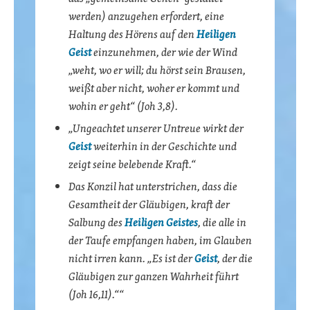
werden) anzugehen erfordert, eine
Haltung des Hörens auf den
Heiligen
Geist
einzunehmen, der wie der Wind
„weht, wo er will; du hörst sein Brausen,
weißt aber nicht, woher er kommt und
wohin er geht“ (Joh 3,8).
„Ungeachtet unserer Untreue wirkt der
Geist
weiterhin in der Geschichte und
zeigt seine belebende Kraft.“
Das Konzil hat unterstrichen, dass die
Gesamtheit der Gläubigen, kraft der
Salbung des
Heiligen Geistes
, die alle in
der Taufe empfangen haben, im Glauben
nicht irren kann. „Es ist der
Geist
, der die
Gläubigen zur ganzen Wahrheit führt
(Joh 16,11).““