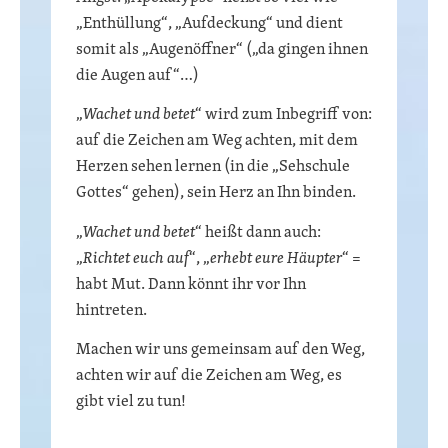
„Enthüllung“, „Aufdeckung“ und dient
somit als „Augenöffner“ („da gingen ihnen
die Augen auf“…)
„
Wachet und betet
“ wird zum Inbegriff von:
auf die Zeichen am Weg achten, mit dem
Herzen sehen lernen (in die „Sehschule
Gottes“ gehen), sein Herz an Ihn binden.
„
Wachet und betet
“ heißt dann auch:
„
Richtet euch auf
“, „
erhebt eure Häupter
“ =
habt Mut. Dann könnt ihr vor Ihn
hintreten.
Machen wir uns gemeinsam auf den Weg,
achten wir auf die Zeichen am Weg, es
gibt viel zu tun!