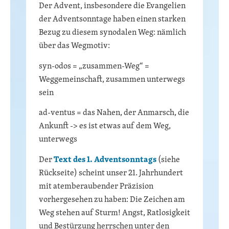
Der Advent, insbesondere die Evangelien
der Adventsonntage haben einen starken
Bezug zu diesem synodalen Weg: nämlich
über das Wegmotiv:
syn-odos = „zusammen-Weg“ =
Weggemeinschaft, zusammen unterwegs
sein
ad-ventus = das Nahen, der Anmarsch, die
Ankunft -> es ist etwas auf dem Weg,
unterwegs
Der
Text des 1. Adventsonntags
(siehe
Rückseite) scheint unser 21. Jahrhundert
mit atemberaubender Präzision
vorhergesehen zu haben: Die Zeichen am
Weg stehen auf Sturm! Angst, Ratlosigkeit
und Bestürzung herrschen unter den