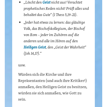
„Löscht den
Geist
nicht aus! Verachtet
prophetisches Reden nicht! Prüft alles und
behaltet das Gute“ (1 Thess 5,19-21).
„Jeder hat etwas zu lernen: das gläubige
Volk, das Bischofskollegium, der Bischof
von Rom – jeder im Zuhören auf die
anderen und alle im Hören auf den
Heiligen Geist
, den „Geist der Wahrheit“
(Joh 14,17).“
usw.
Würden sich die Kirche und ihre
Repräsentanten (und auch ihre Kritiker!)
anmaßen, den Heiligen Geist zu besitzen,
würden sie sich anmaßen, wie Gott zu
sein.