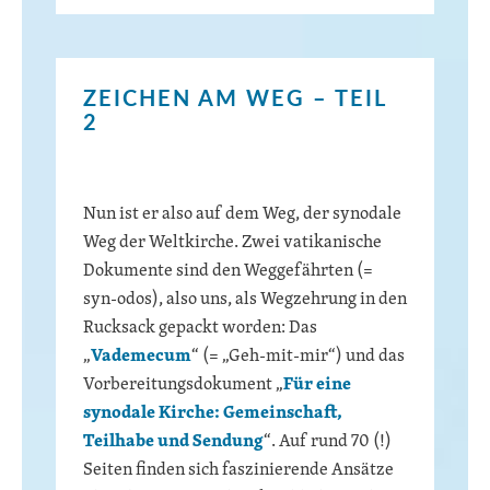
ZEICHEN AM WEG – TEIL
2
Nun ist er also auf dem Weg, der synodale
Weg der Weltkirche. Zwei vatikanische
Dokumente sind den Weggefährten (=
syn-odos), also uns, als Wegzehrung in den
Rucksack gepackt worden: Das
„
Vademecum
“ (= „Geh-mit-mir“) und das
Vorbereitungsdokument „
Für eine
synodale Kirche: Gemeinschaft,
Teilhabe und Sendung
“. Auf rund 70 (!)
Seiten finden sich faszinierende Ansätze