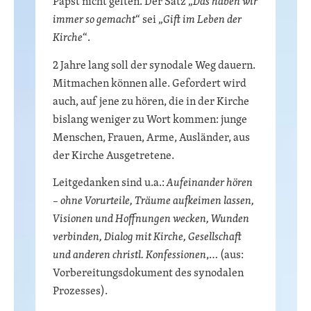
Papst nicht gelten. Der Satz „
Das haben wir
immer so gemacht
“ sei „
Gift im Leben der
Kirche
“.
2 Jahre lang soll der synodale Weg dauern.
Mitmachen können alle. Gefordert wird
auch, auf jene zu hören, die in der Kirche
bislang weniger zu Wort kommen: junge
Menschen, Frauen, Arme, Ausländer, aus
der Kirche Ausgetretene.
Leitgedanken sind u.a.:
Aufeinander hören
– ohne Vorurteile, Träume aufkeimen lassen,
Visionen und Hoffnungen wecken, Wunden
verbinden, Dialog mit Kirche, Gesellschaft
und anderen christl. Konfessionen
,… (aus:
Vorbereitungsdokument des synodalen
Prozesses).