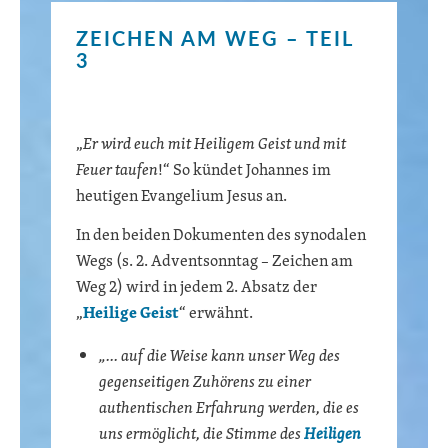
ZEICHEN AM WEG – TEIL
3
„
Er wird euch mit Heiligem Geist und mit
Feuer taufen
!“ So kündet Johannes im
heutigen Evangelium Jesus an.
In den beiden Dokumenten des synodalen
Wegs (s. 2. Adventsonntag – Zeichen am
Weg 2) wird in jedem 2. Absatz der
„
Heilige Geist
“ erwähnt.
„… auf die Weise kann unser Weg des
gegenseitigen Zuhörens zu einer
authentischen Erfahrung werden, die es
uns ermöglicht, die Stimme des
Heiligen