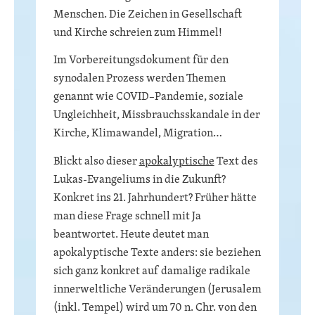
Menschen. Die Zeichen in Gesellschaft
und Kirche schreien zum Himmel!
Im Vorbereitungsdokument für den
synodalen Prozess werden Themen
genannt wie COVID–Pandemie, soziale
Ungleichheit, Missbrauchsskandale in der
Kirche, Klimawandel, Migration…
Blickt also dieser
apokalyptische
Text des
Lukas-Evangeliums in die Zukunft?
Konkret ins 21. Jahrhundert? Früher hätte
man diese Frage schnell mit Ja
beantwortet. Heute deutet man
apokalyptische Texte anders: sie beziehen
sich ganz konkret auf damalige radikale
innerweltliche Veränderungen (Jerusalem
(inkl. Tempel) wird um 70 n. Chr. von den