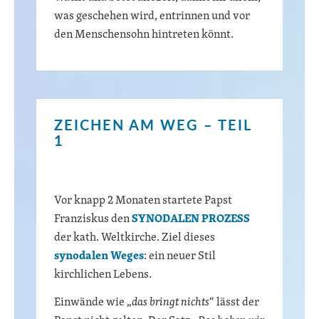
was geschehen wird, entrinnen und vor
den Menschensohn hintreten könnt.
ZEICHEN AM WEG – TEIL
1
Vor knapp 2 Monaten startete Papst
Franziskus den
SYNODALEN PROZESS
der kath. Weltkirche. Ziel dieses
synodalen
Weg
es
: ein neuer Stil
kirchlichen Lebens.
Einwände wie „
das bringt nichts
“ lässt der