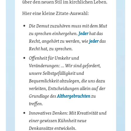
über den neuen Stil im kirchlichen Leben.
Hier eine kleine Zitate-Auswahl:
Die Demut zuzuhören muss mit dem Mut
zu sprechen einhergehen.
Jeder
hat das
Recht, angehört zu werden, wie
jeder
das
Recht hat, zu sprechen.
Offenheit für Umkehr und
Veränderungen: … Wir sind gefordert,
unsere Selbstgefälligkeit und
Bequemlichkeit abzulegen, die uns dazu
verleiten, Entscheidungen allein auf der
Grundlage des
Althergebrachten
zu
treffen.
Innovatives Denken: Mit Kreativität und
einer gewissen Kühnheit neue
Denkansätze entwickeln.