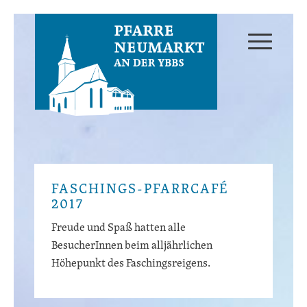
FASCHINGS-PFARRCAFÉ
2017
Freude und Spaß hatten alle
BesucherInnen beim alljährlichen
Höhepunkt des Faschingsreigens.