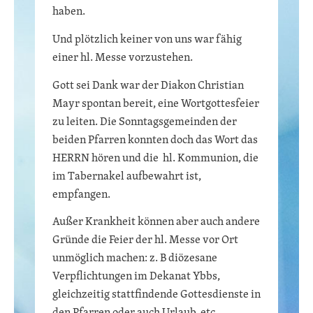
haben.
Und plötzlich keiner von uns war fähig
einer hl. Messe vorzustehen.
Gott sei Dank war der Diakon Christian
Mayr spontan bereit, eine Wortgottesfeier
zu leiten. Die Sonntagsgemeinden der
beiden Pfarren konnten doch das Wort das
HERRN hören und die hl. Kommunion, die
im Tabernakel aufbewahrt ist,
empfangen.
Außer Krankheit können aber auch andere
Gründe die Feier der hl. Messe vor Ort
unmöglich machen: z. B diözesane
Verpflichtungen im Dekanat Ybbs,
gleichzeitig stattfindende Gottesdienste in
den Pfarren oder auch Urlaub, etc..